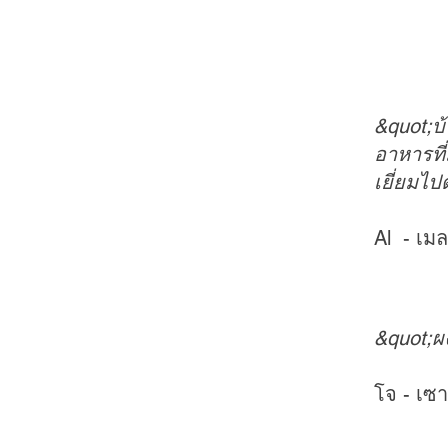
&quot;บ้
อาหารที่
เยี่ยมไ
Al - เมล
&quot;ผง
โจ - เซา