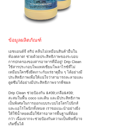
ข้อมูลผลิตภัณฑ์
เอชแอนด์จี ดริป คลีน
ไม่เหมือนสินค้าอื่นใน
ท้องตลาด! ช่วยด้วยประสิทธิภาพของระบอบ
การปกครองของสารอาหารที่มีอยู่! Drip Clean
ใช้สารประกอบโพแทสเซียมโพลาไรซ์ที่ไม่
เหมือนใครซึ่งยึดเกาะกับแร่ธาตุอื่น ๆ ได้อย่างมี
ประสิทธิภาพเพื่อให้แน่ใจว่าสามารถละลายและ
ดูดซึมได้อย่างมีประสิทธิภาพจากพืชผล
Drip Clean ช่วยป้องกัน &#39;เกลือ&#39;
สะสมในพื้น coco และดิน และมีประสิทธิภาพ
เป็นพิเศษในการออกแบบระบบไฮโดรโปนิกส์
และแอโรโพนิกทั้งหมด เราขอแนะนำอย่างยิ่ง
ให้ใช้น้ำหยดเมื่อใช้สารอาหารพื้นฐานที่ด้อย
กว่า เนื่องจากจะช่วยป้องกันความเป็นพิษที่อาจ
เกิดขึ้นได้