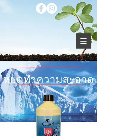
หยดทำความสะอาด