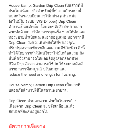
House &amp; Garden Drip Clean เป็นสารที่มี
ประโยชน์อย่างยิ่งสำหรับผู้ที่ทำงานกับระบบน้ำ
หยดหรือระบบป้อนแรงโน้มถ่วง (เช่น หม้อ
อัตโนมัติ, ระบบ IWS Dripper) Drip Clean
ทำงานเป็นแม่เหล็ก โดยจะขจัดสิ่งสกปรกออก
จากท่อด้วยการให้อาหารทุกครั้ง ช่วยให้ท่อและ
ท่อระบายน้ำเปิดและสะอาดอยู่เสมอ นอกจากนี้
Drip Clean ยังช่วยเพิ่มพลังให้พืชของคุณ
ปรับปรุงความเขียวขจีและความมีชีวิตชีวา สิ่งนี้
ทำได้โดยการทำให้แน่ใจว่าไม่มีเกลือสะสม ดัง
นั้นพืชจึงสามารถให้ผลผลิตสูงสุดตลอดช่วง
ชีวิต Drip Clean สามารถใช้ to ให้ระบบหม้อมี
สารอาหารที่สมบูรณ์ ปรับสมดุลและ
reduce the need and length for flushing.
House &amp; Garden Drip Clean เป็นสารที่
ปลอดภัยสำหรับใช้ในสถานพยาบาล.
Drip Clean ช่วยลดความจำเป็นในการล้าง
เนื่องจาก Drip Clean จะขจัดเกลือและสิ่ง
สกปรกที่สะสมอยู่ออกไป
อัตราการเจือจาง