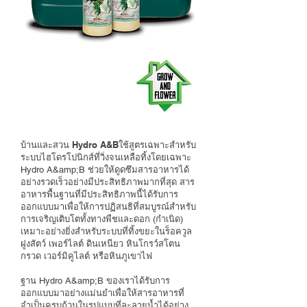
บ้านและสวน Hydro A&B
ใช้สูตรเฉพาะสำหรับ
ระบบไฮโดรโปนิกส์ที่วิ่งจนเหลือทิ้งโดยเฉพาะ
Hydro A&amp;B ช่วยให้ดูดซึมสารอาหารได้
อย่างรวดเร็วอย่างมีประสิทธิภาพมากที่สุด สาร
อาหารพื้นฐานที่มีประสิทธิภาพนี้ได้รับการ
ออกแบบมาเพื่อให้การปฏิสนธิที่สมบูรณ์สำหรับ
การเจริญเติบโตทั้งทางพืชและดอก (กำเนิด)
เหมาะอย่างยิ่งสำหรับระบบที่ทิ้งขยะในร็อควูล
ฝูงสัตว์ เพอร์ไลต์ ดินเหนียว หินโกรว์สโตน
กรวด เวอร์มิคูไลต์ หรือหินภูเขาไฟ
ฐาน Hydro A&amp;B ของเราได้รับการ
ออกแบบมาอย่างแม่นยำเพื่อให้สารอาหารที่
จำเป็นครบถ้วนในรูปแบบที่ละลายน้ำได้อย่าง