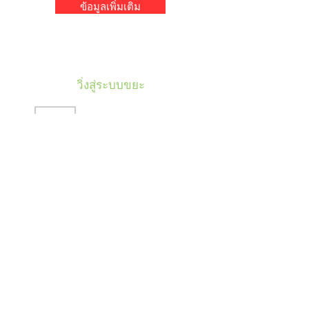
ข้อมูลเพิ่มเติม
วิ่งสู่ระบบขยะ
น้ำมือ