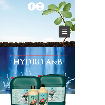
HYDRO A&B