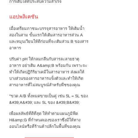
การเติบโตที่ประสบความสำเร็จ
แอปพลิเคชัน
เมื่อเตรียมภาชนะบรรจุสารอาหาร ให้เติมน้ำ
สองในสาม ขั้นแรกให้เติมสารอาหารส่วน A
และหมุนเวียนให้ดีก่อนที่จะเติมส่วน B ของสาร
อาหาร
ปรับค่า pH ให้กลมกลืนกับสารละลายธาตุ
อาหาร อย่าเติม A&amp;B พร้อมกัน เพราะจะ
ทำให้เกิดปฏิกิริยาเคมีในสารอาหาร ส่งผลให้
บางส่วนของสารอาหารแข็งตัวและทำให้เกิด
สารอาหารที่ไม่สมบูรณ์สำหรับพืชของคุณ
*ขวด A/B ทั้งหมดขายเป็นคู่ เช่น 5L = 5L ของ
&#39;A&#39; และ 5L ของ &#39;B&#39;
เพื่อผลลัพธ์ที่ดีที่สุด ให้ทำตามแผนภูมิฟีด
H&amp;G ที่กำหนดเองของเราซึ่งมีให้ทาง
ออนไลน์หรือที่ร้านค้าปลีกในพื้นที่ของคุณ