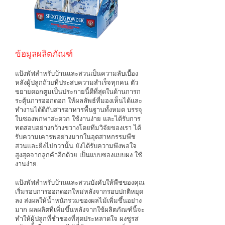
ข้อมูลผลิตภัณฑ์
แป้งพัฟสำหรับบ้านและสวน
เป็นความลับเบื้อง
หลังผู้ปลูกถ้วยที่ประสบความสำเร็จทุกคน ตัว
ขยายดอกตูมเป็นประกายนี้ดีที่สุดในด้านการก
ระตุ้นการออกดอก ให้ผลลัพธ์ที่มองเห็นได้และ
ทำงานได้ดีกับสารอาหารพื้นฐานทั้งหมด บรรจุ
ในซองพกพาสะดวก ใช้งานง่าย และได้รับการ
ทดสอบอย่างกว้างขวางโดยทีมวิจัยของเรา ได้
รับความเคารพอย่างมากในอุตสาหกรรมพืช
สวนและยิ่งไปกว่านั้น ยังได้รับความพึงพอใจ
สูงสุดจากลูกค้าอีกด้วย เป็นแบบซองแบบผง ใช้
งานง่าย.
แป้งพัฟสำหรับบ้านและสวน
บังคับให้พืชของคุณ
เริ่มรอบการออกดอกใหม่หลังจากรอบปกติหยุด
ลง ส่งผลให้น้ำหนักรวมของผลไม้เพิ่มขึ้นอย่าง
มาก ผลผลิตที่เพิ่มขึ้นหลังจากใช้ผลิตภัณฑ์นี้จะ
ทำให้ผู้ปลูกที่ช่ำชองที่สุดประหลาดใจ ผงชูรส