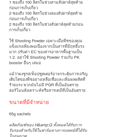
1 ซองถึง 100 ลิตรในช่วงสามสัปดาห์สุดท้าย
ก่อนการเก็บเกี่ยว
2 ซองถึง 100 ลิตรในช่วงสองสัปดาห์สุดท้าย
ก่อนการเก็บเกี่ยว
2 ซองถึง 100 ลิตรในช่วงสัปดาห์สุดท้ายก่อน
การเก็บเกี่ยว
ใช้ Shooting Powder เฉพาะเมื่อพืชของคุณ
แข็งแรงเพียงพอเนื่องจากเป็นสารที่มีฤทธิ์แรง
มาก ปรับค่า EC ของสารอาหารพื้นฐานเป็น
1.2. อย่าใช้ Shooting Powder ร่วมกับ PK
booster อื่นๆ เสมอ
แม้ว่าผงชูรส/ท็อปชูตเตอร์อาจกระตุ้นการเจริญ
เติบโตของพืชอย่างเหลือเชื่อและเพิ่มผลผลิตที่
ร้ายแรง พวกมันไม่มี PGR ที่เป็นอันตราย
ฮอร์โมนสังเคราะห์หรือสารเคมีที่เป็นอันตราย
ขนาดที่มีจำหน่าย
65g sachets
ผลิตภัณฑ์ของ H&amp;G ทั้งหมดได้รับการ
รับรองสำหรับใช้ในฟาร์มทางการแพทย์ที่ได้รับ
ใบอนุญาต