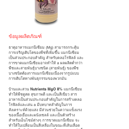
ข้อมูลผลิตภัณฑ์
ธาตุอาหารแมกนีเซียม (Mg) สามารถกระตุ้น
การเจริญเติบโตของพืชที่เพิ่มขึ้น แมกนีเซียม
เป็นส่วนประกอบสำคัญ สำหรับคลอโรฟิลล์ และ
การขาดแมกนีเซียมอาจทำให้ a ผลผลิตต่ำกว่า
พืชและสายพันธุ์บางชนิด (สายพันธุ์) ของพืช
บางชนิดต้องการแมกนีเซียมเนื่องจากรูปแบบ
การเติบโตทางพันธุกรรมของพวกมัน
บ้านและสวน Nutrients MgO 8% แมกนีเซียม
ทำให้พืชดูสด สุขภาพดี และเป็นสีเขียว สาร
อาหารเป็นส่วนประกอบสำคัญในการสร้างคลอ
โรฟิลล์และเล่น a มีบทบาทสำคัญในการ
สังเคราะห์ด้วยแสง มีส่วนช่วยในความแข็งแรง
ของเนื้อเยื่อและผนังเซลล์ และเป็นตัวสร้าง
สำหรับเอ็นไซม์ต่างๆ การขาดแมกนีเซียม จะ
ทำให้ใบเปลี่ยนเป็นสีเหลืองในขณะที่เส้นเลือด